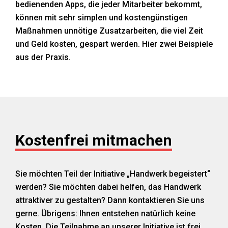
bedienenden Apps, die jeder Mitarbeiter bekommt,
Handwerker-News
können mit sehr simplen und kostengünstigen
Maßnahmen unnötige Zusatzarbeiten, die viel Zeit
und Geld kosten, gespart werden. Hier zwei Beispiele
aus der Praxis.
Kostenfrei mitmachen
Sie möchten Teil der Initiative „Handwerk begeistert“
werden? Sie möchten dabei helfen, das Handwerk
attraktiver zu gestalten? Dann kontaktieren Sie uns
gerne. Übrigens: Ihnen entstehen natürlich keine
Kosten. Die Teilnahme an unserer Initiative ist frei.