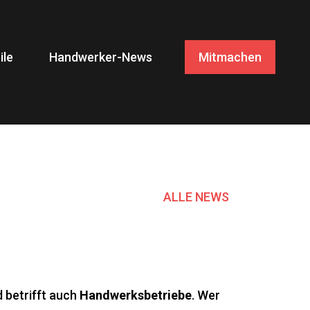
ile
Handwerker-News
Mitmachen
ALLE NEWS
 betrifft auch
Handwerksbetriebe
. Wer