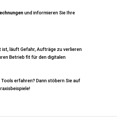
Rechnungen
und informieren Sie Ihre
st, läuft Gefahr, Aufträge zu verlieren
n Betrieb fit für den digitalen
e Tools erfahren? Dann stöbern Sie auf
axisbeispiele!