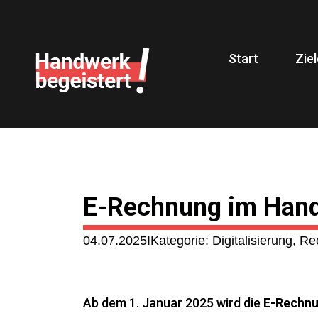
Start
Ziel
Handwerk begeistert!
E-Rechnung im Han
04.07.2025
Kategorie: Digitalisierung, R
Ab dem 1. Januar 2025 wird die
E-Rechnu