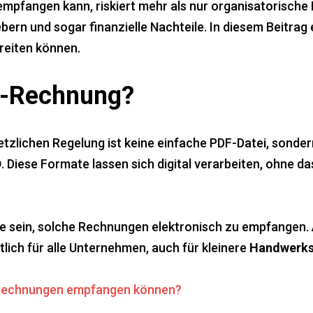
mpfangen kann, riskiert mehr als nur organisatorisch
bern und sogar finanzielle Nachteile. In diesem Beitrag 
ereiten können.
 E-Rechnung?
tzlichen Regelung ist keine einfache PDF-Datei, sondern
D
. Diese Formate lassen sich digital verarbeiten, ohne d
sein, solche Rechnungen elektronisch zu empfangen. Ab
lich für alle Unternehmen, auch für kleinere
Handwerks
E-Rechnungen empfangen können?