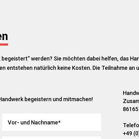
en
k begeistert“ werden? Sie möchten dabei helfen, das Ha
n entstehen natürlich keine Kosten. Die Teilnahme an unse
Handwe
Handwerk begeistern und mitmachen!
Zusam
86165
Telefo
+49 (0