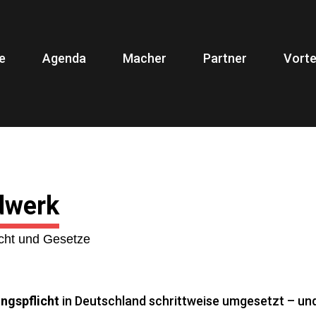
e
Agenda
Macher
Partner
Vorte
dwerk
echt und Gesetze
ngspflicht
in Deutschland schrittweise umgesetzt – und