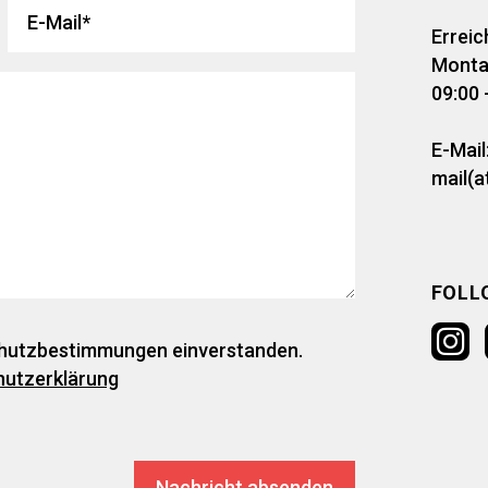
Erreic
Montag
09:00 
E-Mail
mail(a
FOLL
schutzbestimmungen einverstanden.
hutzerklärung