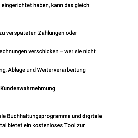
n
eingerichtet haben, kann das gleich
 zu verspäteten Zahlungen oder
echnungen verschicken – wer sie nicht
ung, Ablage und Weiterverarbeitung
r
Kundenwahrnehmung
.
 Viele Buchhaltungsprogramme und
digitale
l bietet ein kostenloses Tool zur